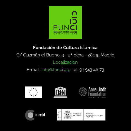
Fundación de Cultura Islámica
C/ Guzmán el Bueno, 3 - 2º dcha -
28015 Madrid
Localización
E-mail:
info@funci.org
Tel: 91 543 46 73