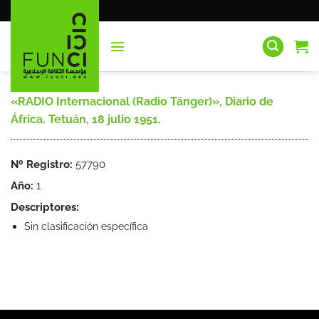
Saltar
al
contenido
«RADIO Internacional (Radio Tánger)», Diario de
África. Tetuán, 18 julio 1951.
Nº Registro:
57790
Año:
1
Descriptores:
Sin clasificación específica