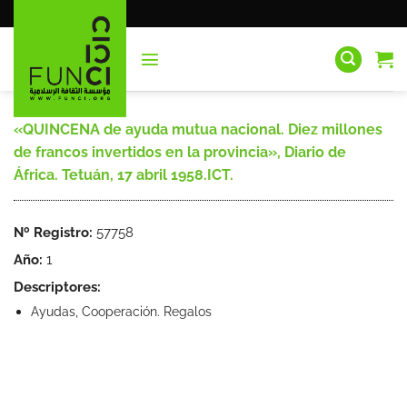
Saltar
al
contenido
«QUINCENA de ayuda mutua nacional. Diez millones
de francos invertidos en la provincia», Diario de
África. Tetuán, 17 abril 1958.ICT.
Nº Registro:
57758
Año:
1
Descriptores:
Ayudas, Cooperación. Regalos