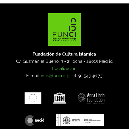
Fundación de Cultura Islámica
C/ Guzmán el Bueno, 3 - 2º dcha -
28015 Madrid
Localización
E-mail:
info@funci.org
Tel: 91 543 46 73