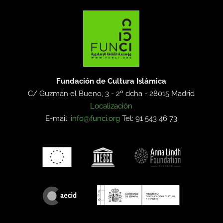
Fundación de Cultura Islámica
C/ Guzmán el Bueno, 3 - 2º dcha -
28015 Madrid
Localización
E-mail:
info@funci.org
Tel: 91 543 46 73