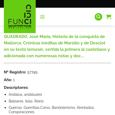
Saltar
al
contenido
QUADRADO, José María, Historia de la conquista de
Mallorca. Crónicas inéditas de Marsilio y de Desclot
en su texto lemosín, vertida la primera al castellano y
adicionada con numerosas notas y doc...
Nº Registro:
57749
Año:
1
Descriptores:
Andalus, andalusíes
Baleares. Islas. Reino
Guerras. Guerrillas.Corso. Bandolerismo. Atentados.
Conspiraciones