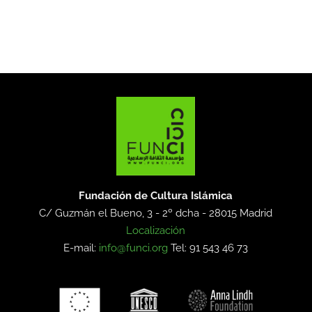
Fundación de Cultura Islámica
C/ Guzmán el Bueno, 3 - 2º dcha -
28015 Madrid
Localización
E-mail:
info@funci.org
Tel: 91 543 46 73