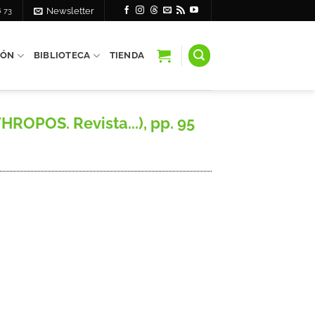
6 73
Newsletter
IÓN
BIBLIOTECA
TIENDA
ROPOS. Revista...), pp. 95