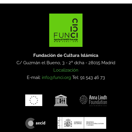
Fundación de Cultura Islámica
C/ Guzmán el Bueno, 3 - 2º dcha -
28015 Madrid
Localización
E-mail:
info@funci.org
Tel: 91 543 46 73