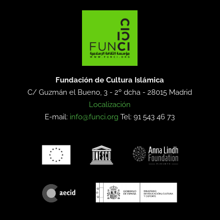
Fundación de Cultura Islámica
C/ Guzmán el Bueno, 3 - 2º dcha -
28015 Madrid
Localización
E-mail:
info@funci.org
Tel: 91 543 46 73