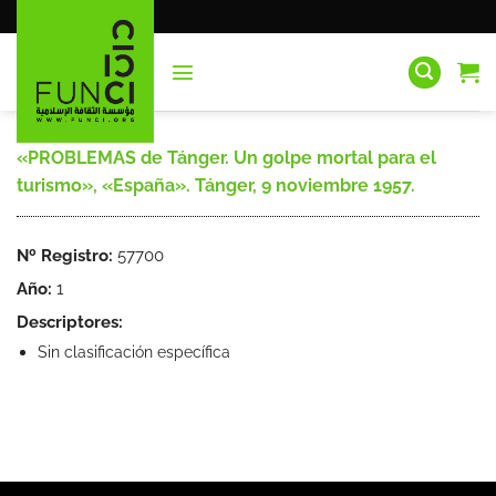
Saltar
al
contenido
«PROBLEMAS de Tánger. Un golpe mortal para el
turismo», «España». Tánger, 9 noviembre 1957.
Nº Registro:
57700
Año:
1
Descriptores:
Sin clasificación específica