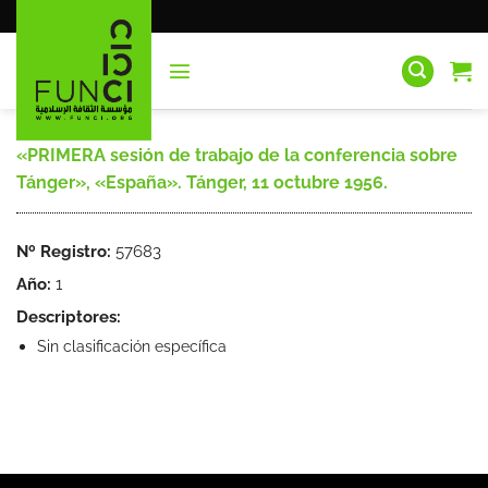
Saltar
al
contenido
«PRIMERA sesión de trabajo de la conferencia sobre
Tánger», «España». Tánger, 11 octubre 1956.
Nº Registro:
57683
Año:
1
Descriptores:
Sin clasificación específica