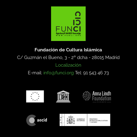
Fundación de Cultura Islámica
C/ Guzmán el Bueno, 3 - 2º dcha -
28015 Madrid
Localización
E-mail:
info@funci.org
Tel: 91 543 46 73