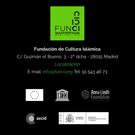
Fundación de Cultura Islámica
C/ Guzmán el Bueno, 3 - 2º dcha -
28015 Madrid
Localización
E-mail:
info@funci.org
Tel: 91 543 46 73