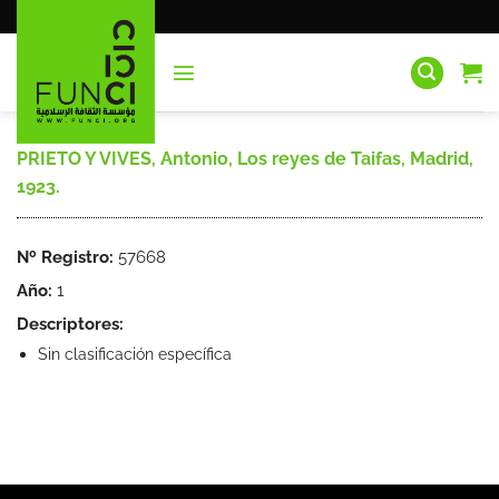
Saltar
al
contenido
PRIETO Y VIVES, Antonio, Los reyes de Taifas, Madrid,
1923.
Nº Registro:
57668
Año:
1
Descriptores:
Sin clasificación específica