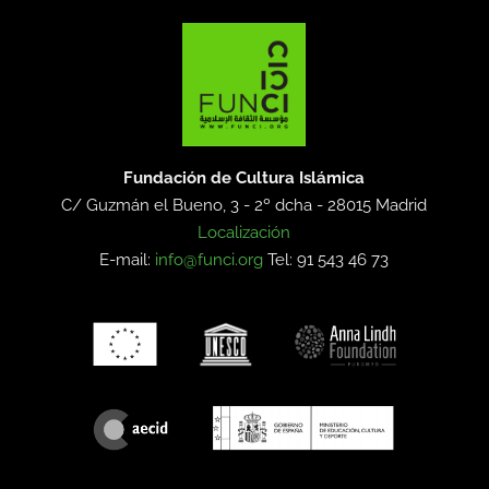
Fundación de Cultura Islámica
C/ Guzmán el Bueno, 3 - 2º dcha -
28015 Madrid
Localización
E-mail:
info@funci.org
Tel: 91 543 46 73