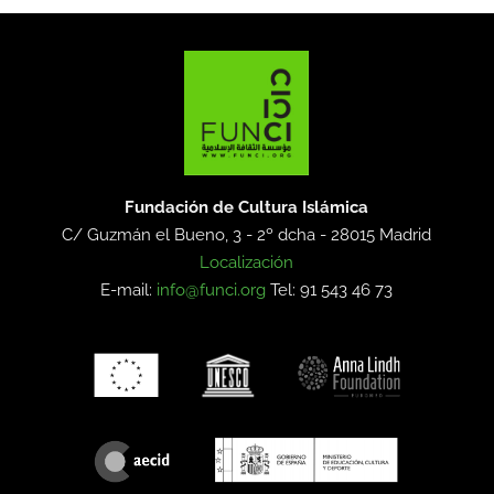
Fundación de Cultura Islámica
C/ Guzmán el Bueno, 3 - 2º dcha -
28015 Madrid
Localización
E-mail:
info@funci.org
Tel: 91 543 46 73