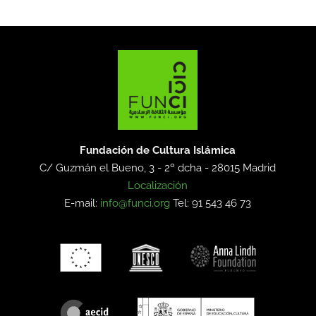
Fundación de Cultura Islámica
C/ Guzmán el Bueno, 3 - 2º dcha -
28015 Madrid
Localización
E-mail:
info@funci.org
Tel: 91 543 46 73