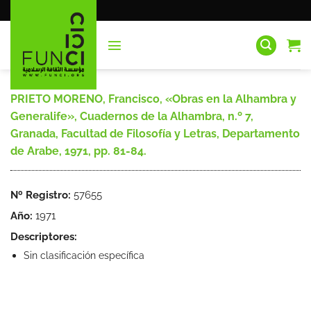
Saltar
al
contenido
PRIETO MORENO, Francisco, «Obras en la Alhambra y
Generalife», Cuadernos de la Alhambra, n.º 7,
Granada, Facultad de Filosofía y Letras, Departamento
de Arabe, 1971, pp. 81-84.
Nº Registro:
57655
Año:
1971
Descriptores:
Sin clasificación específica