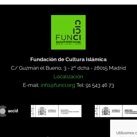
Fundación de Cultura Islámica
C/ Guzmán el Bueno, 3 - 2º dcha -
28015 Madrid
Localización
E-mail:
info@funci.org
Tel: 91 543 46 73
Utilizamos c