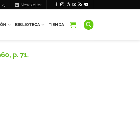
6 73
Newsletter
IÓN
BIBLIOTECA
TIENDA
60, p. 71.