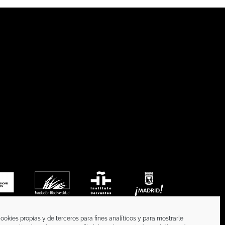
ookies propias y de terceros para fines analíticos y para mostrarle