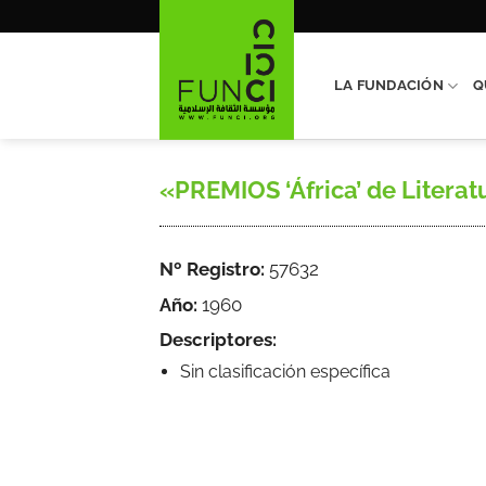
Saltar
al
contenido
LA FUNDACIÓN
Q
«PREMIOS ‘África’ de Literatur
Nº Registro:
57632
Año:
1960
Descriptores:
Sin clasificación específica