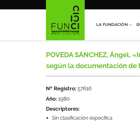
Saltar
al
contenido
LA FUNDACIÓN
Q
POVEDA SÁNCHEZ, Ángel, «In
según la documentación de los
Nº Registro:
57616
Año:
1980
Descriptores:
Sin clasificación específica