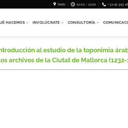
Sede
10:00 - 14:00
+ 34 91 543 4
UÉ HACEMOS
INVOLÚCRATE
CONSULTORÍA
COMUNICAC
troducción al estudio de la toponimia á
 archivos de la Ciutat de Mallorca (1232-12