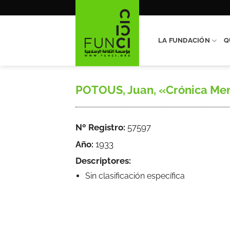
Saltar
al
contenido
LA FUNDACIÓN
Q
POTOUS, Juan, «Crónica Mensua
Nº Registro:
57597
Año:
1933
Descriptores:
Sin clasificación específica