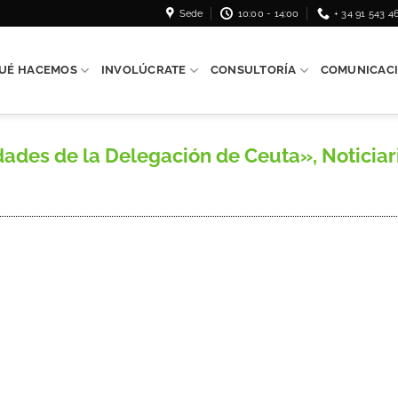
Sede
10:00 - 14:00
+ 34 91 543 4
UÉ HACEMOS
INVOLÚCRATE
CONSULTORÍA
COMUNICAC
ades de la Delegación de Ceuta», Noticiar