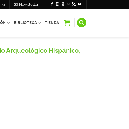
6 73
Newsletter
IÓN
BIBLIOTECA
TIENDA
io Arqueológico Hispánico,