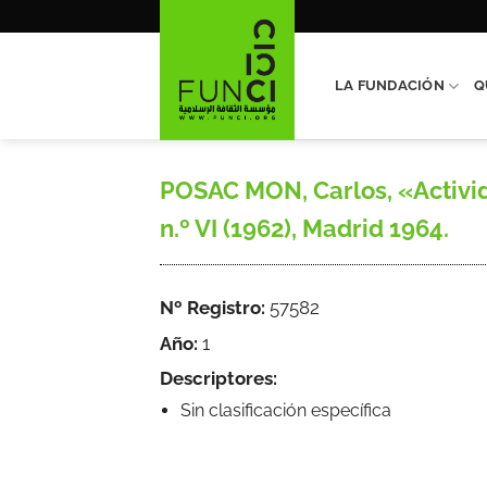
Saltar
al
contenido
LA FUNDACIÓN
Q
POSAC MON, Carlos, «Activid
n.º VI (1962), Madrid 1964.
Nº Registro:
57582
Año:
1
Descriptores:
Sin clasificación específica