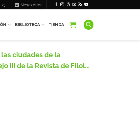
6 73
Newsletter
IÓN
BIBLIOTECA
TIENDA
 las ciudades de la
 III de la Revista de Filol...