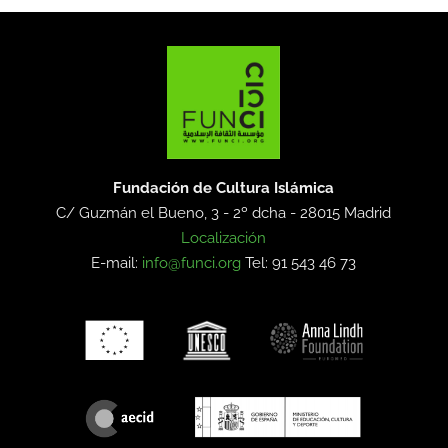
Fundación de Cultura Islámica
C/ Guzmán el Bueno, 3 - 2º dcha -
28015 Madrid
Localización
E-mail:
info@funci.org
Tel: 91 543 46 73