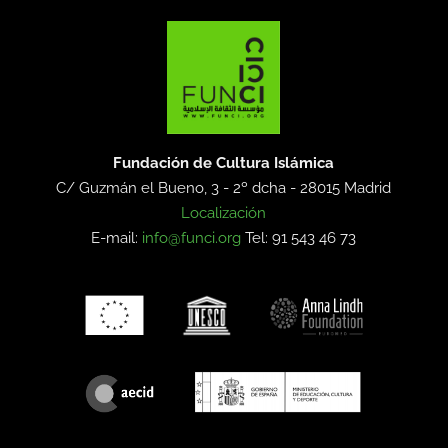
Fundación de Cultura Islámica
C/ Guzmán el Bueno, 3 - 2º dcha -
28015 Madrid
Localización
E-mail:
info@funci.org
Tel: 91 543 46 73