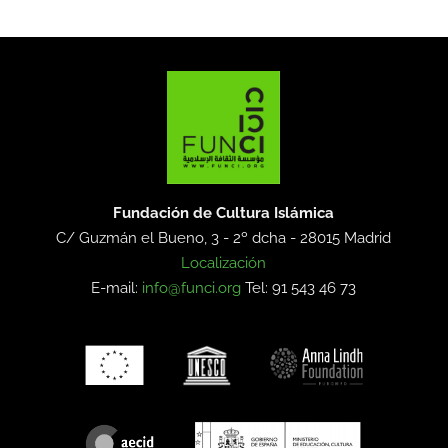
Fundación de Cultura Islámica
C/ Guzmán el Bueno, 3 - 2º dcha -
28015 Madrid
Localización
E-mail:
info@funci.org
Tel: 91 543 46 73