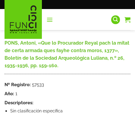
Saltar
al
contenido
PONS, Antoni, «Que lo Procurador Reyal pach la mitat
de certa armada ques fayhe contra moros, 1377»,
Boletín de la Sociedad Arqueológica Luliana, n.º 26,
1935-1936, pp. 159-160.
Nº Registro:
57533
Año:
1
Descriptores:
Sin clasificación específica