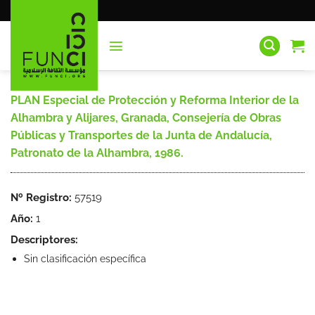
Saltar
al
contenido
PLAN Especial de Protección y Reforma Interior de la
Alhambra y Alijares, Granada, Consejería de Obras
Públicas y Transportes de la Junta de Andalucía,
Patronato de la Alhambra, 1986.
Nº Registro:
57519
Año:
1
Descriptores:
Sin clasificación específica