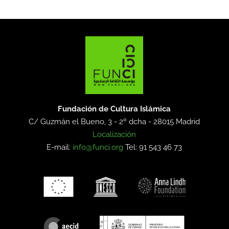
Fundación de Cultura Islámica
C/ Guzmán el Bueno, 3 - 2º dcha -
28015 Madrid
Localización
E-mail:
info@funci.org
Tel: 91 543 46 73