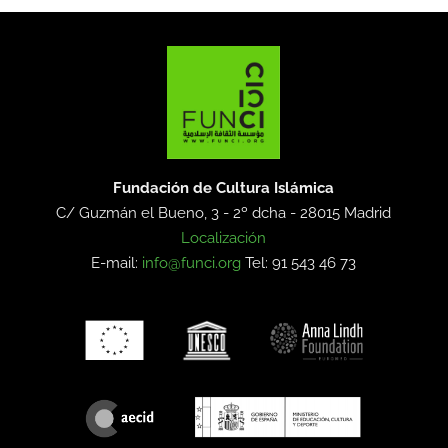
Fundación de Cultura Islámica
C/ Guzmán el Bueno, 3 - 2º dcha -
28015 Madrid
Localización
E-mail:
info@funci.org
Tel: 91 543 46 73