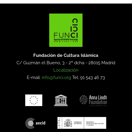
Fundación de Cultura Islámica
C/ Guzmán el Bueno, 3 - 2º dcha -
28015 Madrid
Localización
E-mail:
info@funci.org
Tel: 91 543 46 73