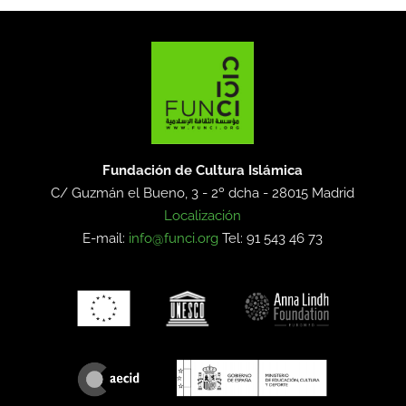
Fundación de Cultura Islámica
C/ Guzmán el Bueno, 3 - 2º dcha -
28015 Madrid
Localización
E-mail:
info@funci.org
Tel: 91 543 46 73