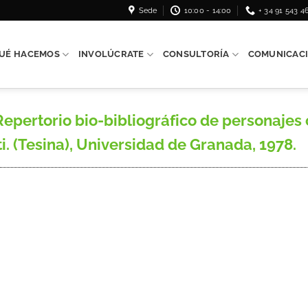
Sede
10:00 - 14:00
+ 34 91 543 4
UÉ HACEMOS
INVOLÚCRATE
CONSULTORÍA
COMUNICAC
epertorio bio-bibliográfico de personajes 
i. (Tesina), Universidad de Granada, 1978.