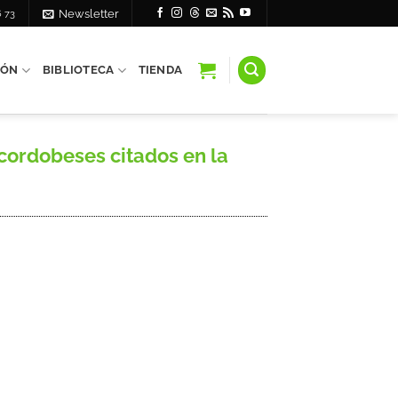
6 73
Newsletter
IÓN
BIBLIOTECA
TIENDA
cordobeses citados en la