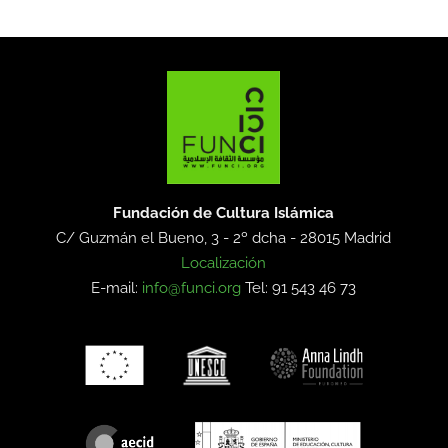
Fundación de Cultura Islámica
C/ Guzmán el Bueno, 3 - 2º dcha -
28015 Madrid
Localización
E-mail:
info@funci.org
Tel: 91 543 46 73