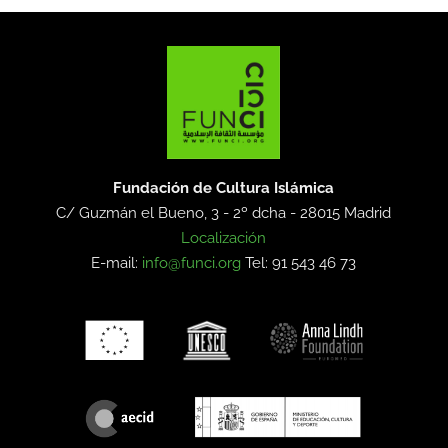
Fundación de Cultura Islámica
C/ Guzmán el Bueno, 3 - 2º dcha -
28015 Madrid
Localización
E-mail:
info@funci.org
Tel: 91 543 46 73