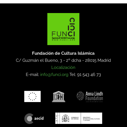
Fundación de Cultura Islámica
C/ Guzmán el Bueno, 3 - 2º dcha -
28015 Madrid
Localización
E-mail:
info@funci.org
Tel: 91 543 46 73