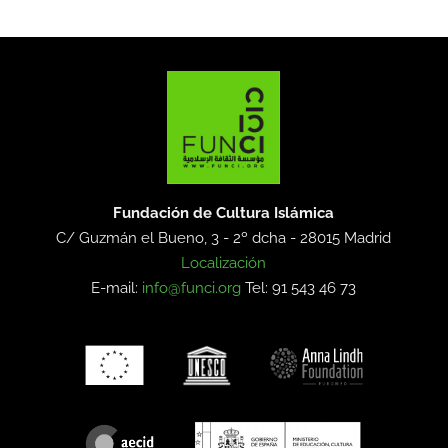
Fundación de Cultura Islámica
C/ Guzmán el Bueno, 3 - 2º dcha -
28015 Madrid
Localización
E-mail:
info@funci.org
Tel: 91 543 46 73