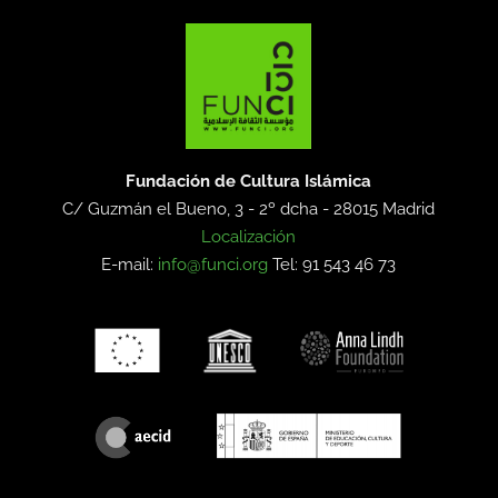
Fundación de Cultura Islámica
C/ Guzmán el Bueno, 3 - 2º dcha -
28015 Madrid
Localización
E-mail:
info@funci.org
Tel: 91 543 46 73