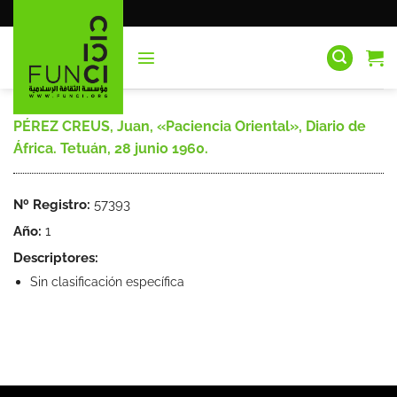
Saltar
al
contenido
PÉREZ CREUS, Juan, «Paciencia Oriental», Diario de
África. Tetuán, 28 junio 1960.
Nº Registro:
57393
Año:
1
Descriptores:
Sin clasificación específica