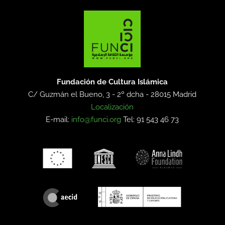
Fundación de Cultura Islámica
C/ Guzmán el Bueno, 3 - 2º dcha -
28015 Madrid
Localización
E-mail:
info@funci.org
Tel: 91 543 46 73