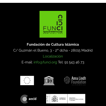
Fundación de Cultura Islámica
C/ Guzmán el Bueno, 3 - 2º dcha -
28015 Madrid
Localización
E-mail:
info@funci.org
Tel: 91 543 46 73