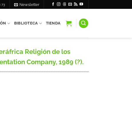
6 73
Newsletter
IÓN
BIBLIOTECA
TIENDA
ráfrica Religión de los
entation Company, 1989 (?).