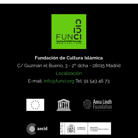
Fundación de Cultura Islámica
C/ Guzmán el Bueno, 3 - 2º dcha -
28015 Madrid
Localización
E-mail:
info@funci.org
Tel: 91 543 46 73