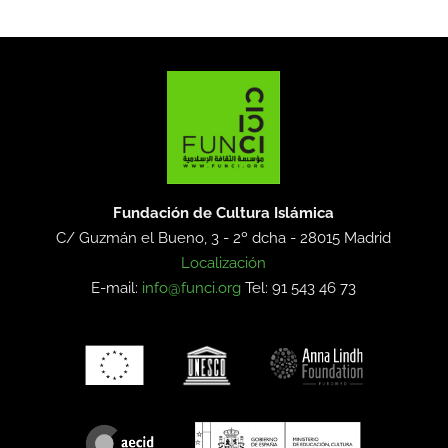
Fundación de Cultura Islámica
C/ Guzmán el Bueno, 3 - 2º dcha -
28015 Madrid
Localización
E-mail:
info@funci.org
Tel: 91 543 46 73