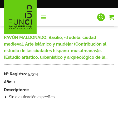
Saltar
al
contenido
PAVÓN MALDONADO, Basilio, «Tudela: ciudad
medieval. Arte islámico y mudéjar (Contribución al
estudio de las ciudades hispano-musulmanas)».
[Estudio artístico, urbanístico y arqueológico de la...
Nº Registro:
57314
Año:
1
Descriptores:
Sin clasificación específica