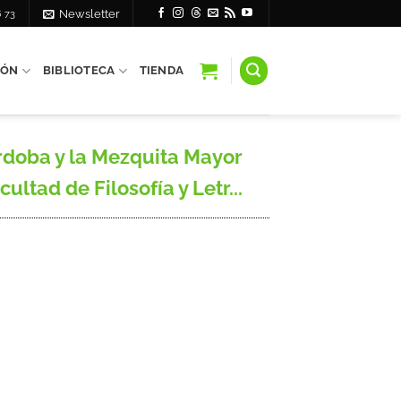
6 73
Newsletter
IÓN
BIBLIOTECA
TIENDA
rdoba y la Mezquita Mayor
ultad de Filosofía y Letr...