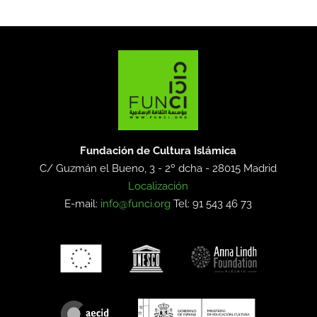
Fundación de Cultura Islámica
C/ Guzmán el Bueno, 3 - 2º dcha -
28015 Madrid
Localización
E-mail:
info@funci.org
Tel: 91 543 46 73