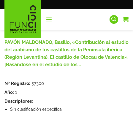
Saltar
al
contenido
PAVÓN MALDONADO, Basilio, «Contribución al estudio
del arabismo de los castillos de la Península ibérica
(Región Levantina). El castillo de Olocau de Valencia».
[Basándose en el estudio de los...
Nº Registro:
57300
Año:
1
Descriptores:
Sin clasificación específica