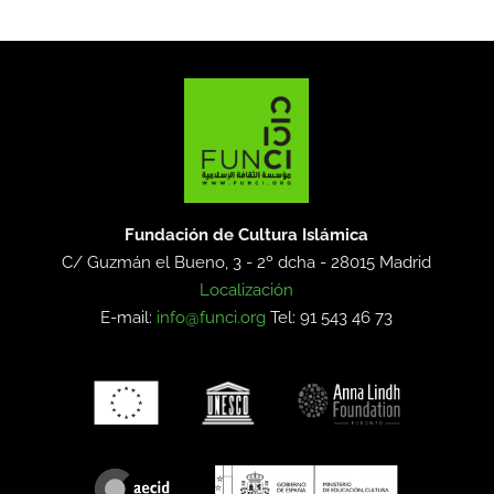
Fundación de Cultura Islámica
C/ Guzmán el Bueno, 3 - 2º dcha -
28015 Madrid
Localización
E-mail:
info@funci.org
Tel: 91 543 46 73