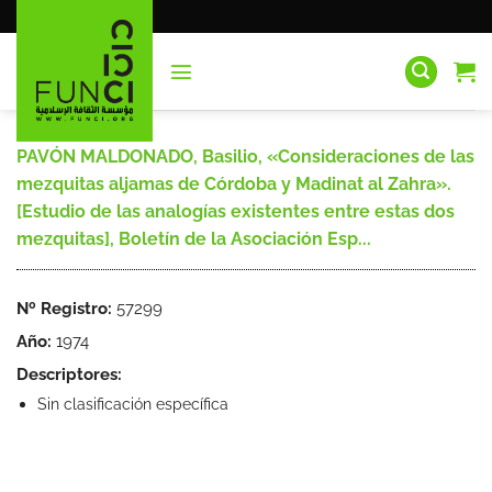
Saltar
al
contenido
PAVÓN MALDONADO, Basilio, «Consideraciones de las
mezquitas aljamas de Córdoba y Madinat al Zahra».
[Estudio de las analogías existentes entre estas dos
mezquitas], Boletín de la Asociación Esp...
Nº Registro:
57299
Año:
1974
Descriptores:
Sin clasificación específica