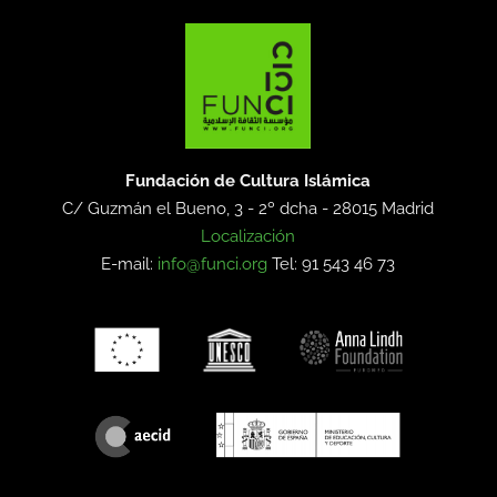
Fundación de Cultura Islámica
C/ Guzmán el Bueno, 3 - 2º dcha -
28015 Madrid
Localización
E-mail:
info@funci.org
Tel: 91 543 46 73