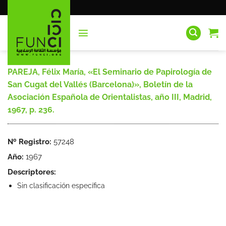
Saltar
al
contenido
PAREJA, Félix María, «El Seminario de Papirología de
San Cugat del Vallés (Barcelona)», Boletín de la
Asociación Española de Orientalistas, año III, Madrid,
1967, p. 236.
Nº Registro:
57248
Año:
1967
Descriptores:
Sin clasificación específica