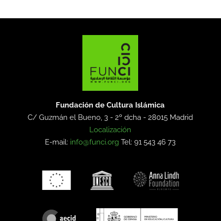
Fundación de Cultura Islámica
C/ Guzmán el Bueno, 3 - 2º dcha -
28015 Madrid
Localización
E-mail:
info@funci.org
Tel: 91 543 46 73