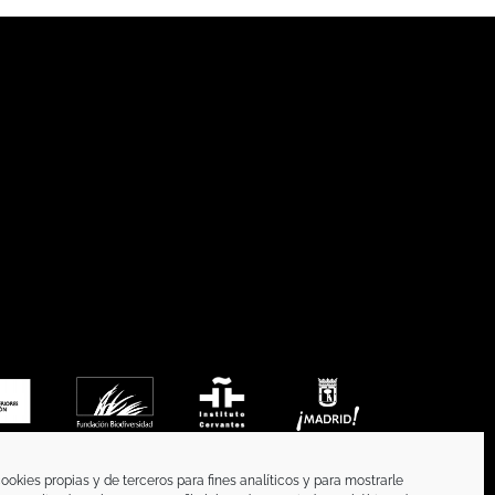
ookies propias y de terceros para fines analíticos y para mostrarle