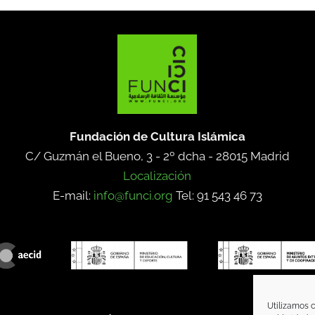
Fundación de Cultura Islámica
C/ Guzmán el Bueno, 3 - 2º dcha -
28015 Madrid
Localización
E-mail:
info@funci.org
Tel: 91 543 46 73
Utilizamos c