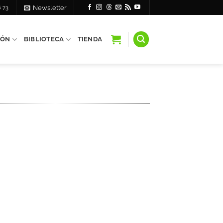
6 73
Newsletter
IÓN
BIBLIOTECA
TIENDA