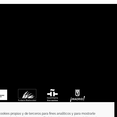
ookies propias y de terceros para fines analíticos y para mostrarle