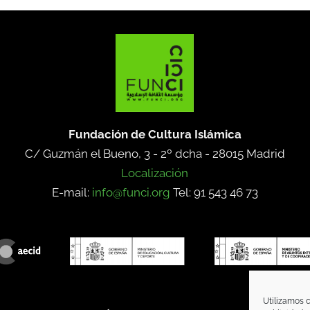
Fundación de Cultura Islámica
C/ Guzmán el Bueno, 3 - 2º dcha -
28015 Madrid
Localización
E-mail:
info@funci.org
Tel: 91 543 46 73
Utilizamos c