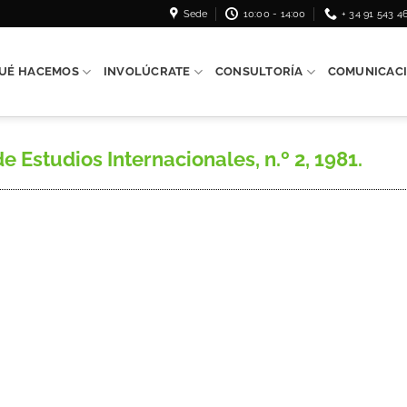
Sede
10:00 - 14:00
+ 34 91 543 4
UÉ HACEMOS
INVOLÚCRATE
CONSULTORÍA
COMUNICAC
 Estudios Internacionales, n.º 2, 1981.