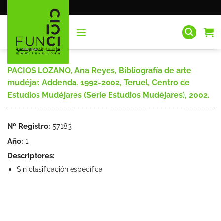
Saltar
al
contenido
PACIOS LOZANO, Ana Reyes, Bibliografía de arte
mudéjar. Addenda. 1992-2002, Teruel, Centro de
Estudios Mudéjares (Serie Estudios Mudéjares), 2002.
Nº Registro:
57183
Año:
1
Descriptores:
Sin clasificación específica