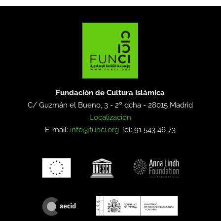
Fundación de Cultura Islámica
C/ Guzmán el Bueno, 3 - 2º dcha -
28015 Madrid
Localización
E-mail:
info@funci.org
Tel: 91 543 46 73