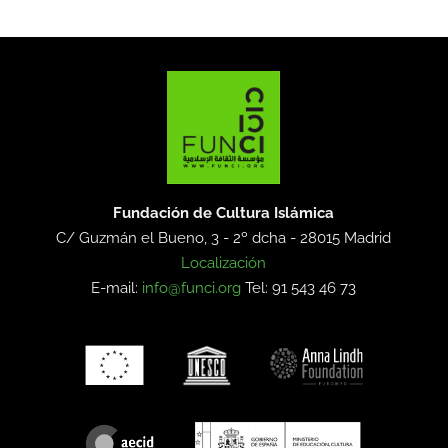
Fundación de Cultura Islámica
C/ Guzmán el Bueno, 3 - 2º dcha -
28015 Madrid
Localización
E-mail:
info@funci.org
Tel: 91 543 46 73