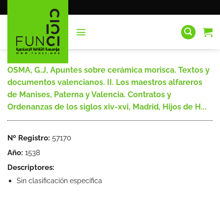
Saltar
al
contenido
OSMA, G.J, Apuntes sobre cerámica morisca. Textos y
documentos valencianos. II. Los maestros alfareros
de Manises, Paterna y Valencia. Contratos y
Ordenanzas de los siglos xiv-xvi, Madrid, Hijos de H...
Nº Registro:
57170
Año:
1538
Descriptores:
Sin clasificación específica