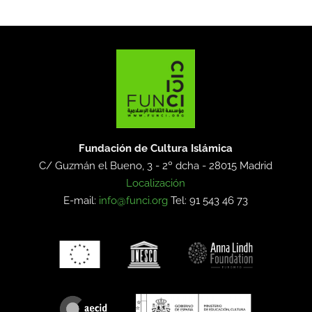
Fundación de Cultura Islámica
C/ Guzmán el Bueno, 3 - 2º dcha -
28015 Madrid
Localización
E-mail:
info@funci.org
Tel: 91 543 46 73