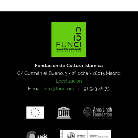
Fundación de Cultura Islámica
C/ Guzmán el Bueno, 3 - 2º dcha -
28015 Madrid
Localización
E-mail:
info@funci.org
Tel: 91 543 46 73