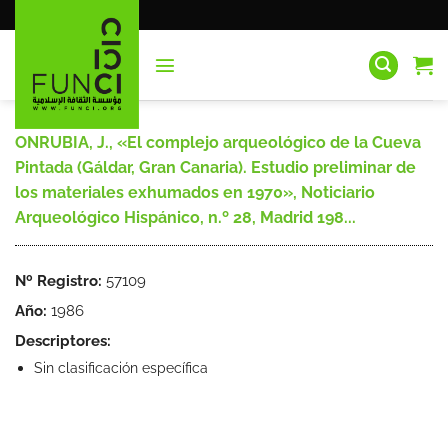
Saltar
al
contenido
ONRUBIA, J., «El complejo arqueológico de la Cueva
Pintada (Gáldar, Gran Canaria). Estudio preliminar de
los materiales exhumados en 1970», Noticiario
Arqueológico Hispánico, n.º 28, Madrid 198...
Nº Registro:
57109
Año:
1986
Descriptores:
Sin clasificación específica