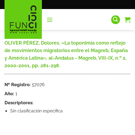
Saltar
al
contenido
OLIVER PÉREZ, Dolores, «La toponimia como reflejo
de movimientos migratorios entre el Magreb, España
y América Latina», al-Andalus - Magreb, VIII-IX, n.º 2,
2000-2001, pp. 281-298.
Nº Registro:
57076
Año:
1
Descriptores:
Sin clasificación específica