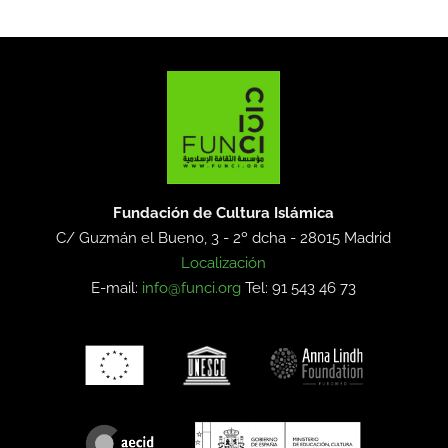
Fundación de Cultura Islámica
C/ Guzmán el Bueno, 3 - 2º dcha -
28015 Madrid
Localización
E-mail:
info@funci.org
Tel: 91 543 46 73