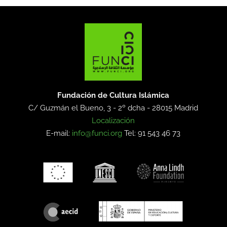
Fundación de Cultura Islámica
C/ Guzmán el Bueno, 3 - 2º dcha -
28015 Madrid
Localización
E-mail:
info@funci.org
Tel: 91 543 46 73