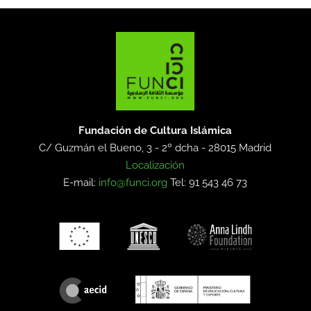
Fundación de Cultura Islámica
C/ Guzmán el Bueno, 3 - 2º dcha -
28015 Madrid
Localización
E-mail:
info@funci.org
Tel: 91 543 46 73