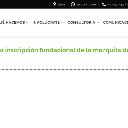
Sede
10:00 - 14:00
+ 34 91 543 4
UÉ HACEMOS
INVOLÚCRATE
CONSULTORÍA
COMUNICAC
inscripción fundacional de la mezquita d